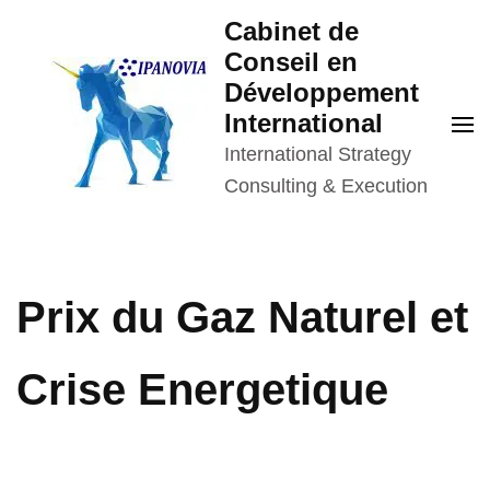
Aller
Cabinet de
au
Conseil en
contenu
Développement
(Pressez
International
Entrée)
International Strategy
Consulting & Execution
Prix du Gaz Naturel et
Crise Energetique