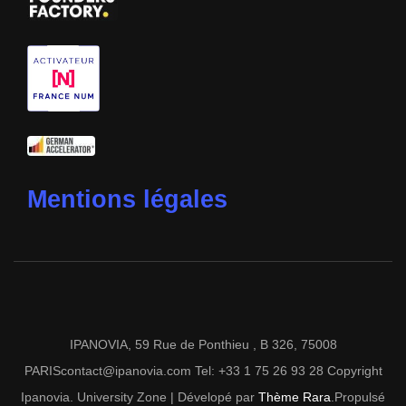
Mentions légales
IPANOVIA, 59 Rue de Ponthieu , B 326, 75008
PARIScontact@ipanovia.com Tel: +33 1 75 26 93 28 Copyright
Ipanovia.
University Zone | Dévelopé par
Thème Rara
.Propulsé