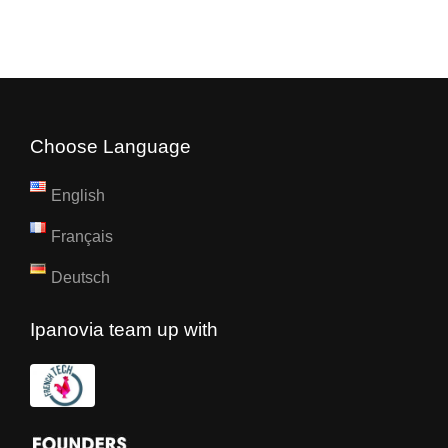
Choose Language
English
Français
Deutsch
Ipanovia team up with