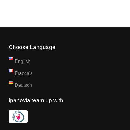
Choose Language
English
Français
Deutsch
Ipanovia team up with