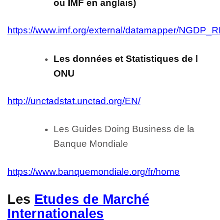
ou IMF en anglais)
https://www.imf.org/external/datamapper
Les données et Statistiques de l
ONU
http://unctadstat.unctad.org/EN/
Les Guides Doing Business de la
Banque Mondiale
https://www.banquemondiale.org/fr/home
Les
Etudes de Marché
Internationales