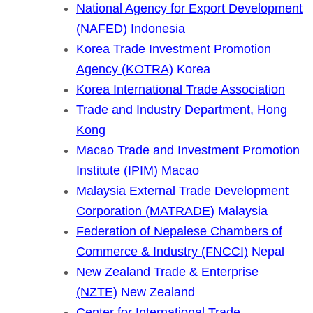
National Agency for Export Development
(NAFED)
Indonesia
Korea Trade Investment Promotion
Agency (KOTRA)
Korea
Korea International Trade Association
Trade and Industry Department, Hong
Kong
Macao Trade and Investment Promotion
Institute (IPIM)
Macao
Malaysia External Trade Development
Corporation (MATRADE)
Malaysia
Federation of Nepalese Chambers of
Commerce & Industry (FNCCI)
Nepal
New Zealand Trade & Enterprise
(NZTE)
New Zealand
Center for International Trade