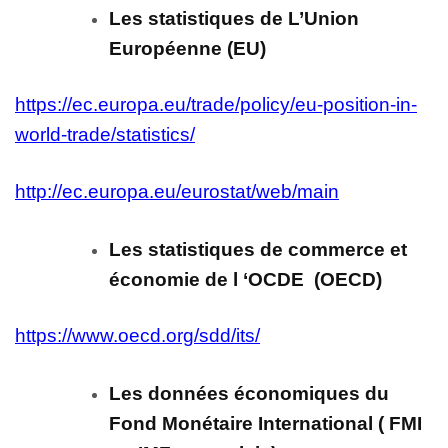
Les statistiques de L’Union
Européenne (EU)
https://ec.europa.eu/trade/policy/eu-position-in-
world-trade/statistics/
http://ec.europa.eu/eurostat/web/main
Les statistiques de commerce et
économie de l ‘OCDE (OECD)
https://www.oecd.org/sdd/its/
Les données économiques du
Fond Monétaire International ( FMI