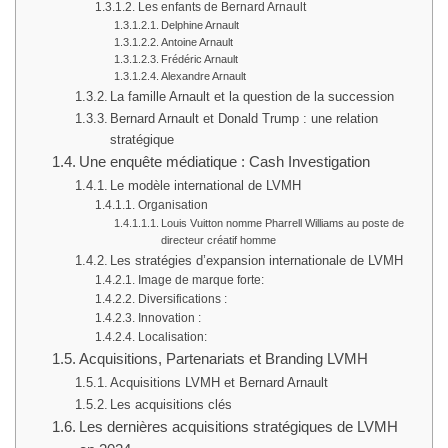
Les enfants de Bernard Arnault
Delphine Arnault
Antoine Arnault
Frédéric Arnault
Alexandre Arnault
La famille Arnault et la question de la succession
Bernard Arnault et Donald Trump : une relation
stratégique
Une enquête médiatique : Cash Investigation
Le modèle international de LVMH
Organisation
Louis Vuitton nomme Pharrell Williams au poste de
directeur créatif homme
Les stratégies d’expansion internationale de LVMH
Image de marque forte:
Diversifications :
Innovation :
Localisation:
Acquisitions, Partenariats et Branding LVMH
Acquisitions LVMH et Bernard Arnault
Les acquisitions clés
Les dernières acquisitions stratégiques de LVMH