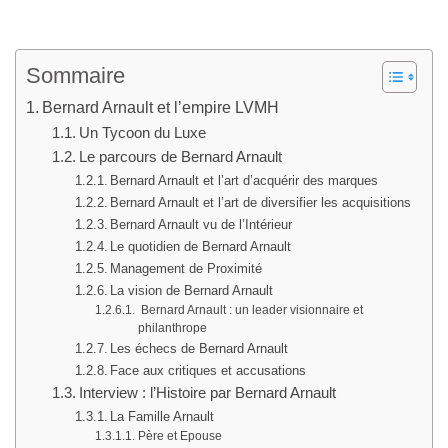
Sommaire
Bernard Arnault et l’empire LVMH
Un Tycoon du Luxe
Le parcours de Bernard Arnault
Bernard Arnault et l’art d’acquérir des marques
Bernard Arnault et l’art de diversifier les acquisitions
Bernard Arnault vu de l’Intérieur
Le quotidien de Bernard Arnault
Management de Proximité
La vision de Bernard Arnault
Bernard Arnault : un leader visionnaire et
philanthrope
Les échecs de Bernard Arnault
Face aux critiques et accusations
Interview : l’Histoire par Bernard Arnault
La Famille Arnault
Père et Epouse