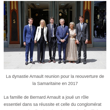
La dynastie Arnault reunion pour la reouverture de
la Samaritaine en 2017
La famille de Bernard Arnault a joué un rôle
essentiel dans sa réussite et celle du conglomérat