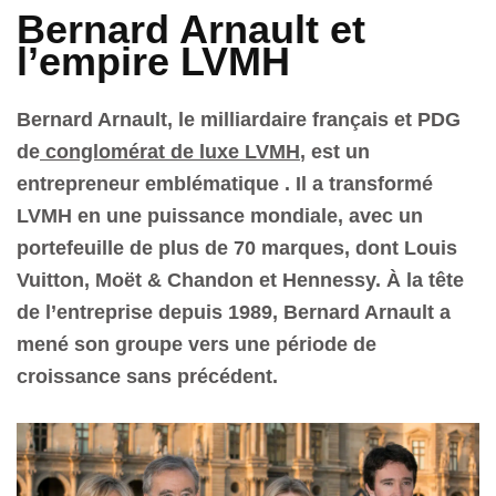
Bernard Arnault et
l’empire LVMH
Bernard Arnault, le milliardaire français et PDG
de
conglomérat de luxe LVM
H
, est un
entrepreneur emblématique . Il a transformé
LVMH en une puissance mondiale, avec un
portefeuille de plus de 70 marques, dont Louis
Vuitton, Moët & Chandon et Hennessy. À la tête
de l’entreprise depuis 1989, Bernard Arnault a
mené son groupe vers une période de
croissance sans précédent.