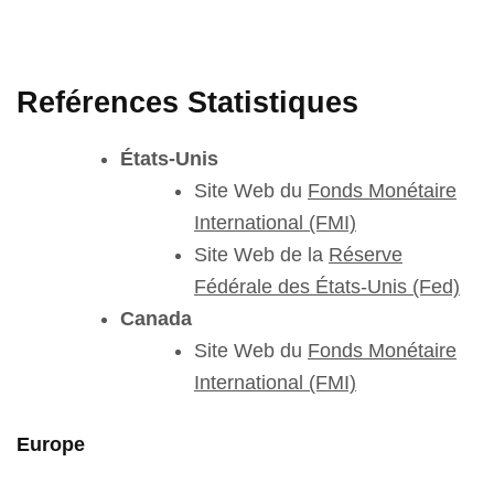
Reférences Statistiques
États-Unis
Site Web du
Fonds Monétaire
International (FMI)
Site Web de la
Réserve
Fédérale des États-Unis (Fed)
Canada
Site Web du
Fonds Monétaire
International (FMI)
Europe